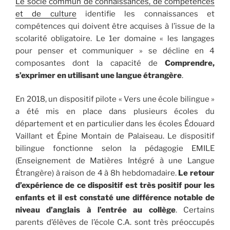
Le socle commun de connaissances, de compétences
et de culture
identifie les connaissances et
compétences qui doivent être acquises à l’issue de la
scolarité obligatoire. Le 1er domaine « les langages
pour penser et communiquer » se décline en 4
composantes dont la capacité de
Comprendre,
s’exprimer en utilisant une langue étrangère
.
En 2018, un dispositif pilote « Vers une école bilingue »
a été mis en place dans plusieurs écoles du
département et en particulier dans les écoles Édouard
Vaillant et Épine Montain de Palaiseau. Le dispositif
bilingue fonctionne selon la pédagogie EMILE
(Enseignement de Matières Intégré à une Langue
Étrangère) à raison de 4 à 8h hebdomadaire.
Le retour
d’expérience de ce dispositif est très positif pour les
enfants et il est constaté une différence notable de
niveau d’anglais à l’entrée au collège
. Certains
parents d’élèves de l’école C.A. sont très préoccupés