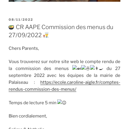
PUBLIÉ
08/11/2022
LE
CR AAPE Commission des menus du
27/09/2022
Chers Parents,
Vous trouverez sur notre site web le compte rendu de
la commission des menus
du 27
septembre 2022 avec les équipes de la mairie de
Palaiseau :
https://ecole.caroline-aigle.fr/comptes-
rendus-commission-des-menus/
Temps de lecture 5 min
Bien cordialement,