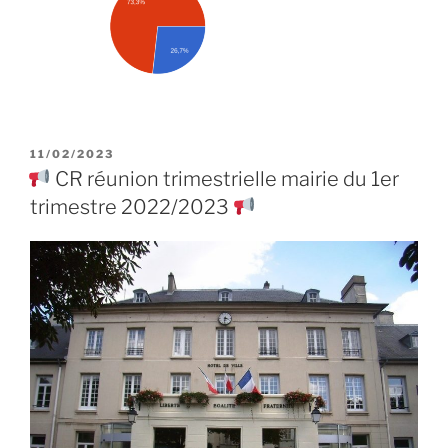
PUBLIÉ
11/02/2023
LE
CR réunion trimestrielle mairie du 1er
trimestre 2022/2023