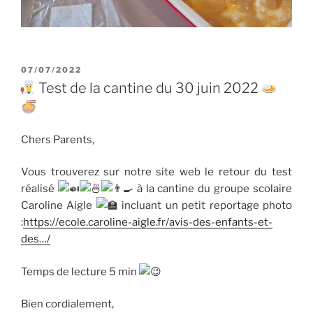
PUBLIÉ
07/07/2022
LE
Test de la cantine du 30 juin 2022
Chers Parents,
Vous trouverez sur notre site web le retour du test
réalisé
à la cantine du groupe scolaire
Caroline Aigle
incluant un petit reportage photo
:
https://ecole.caroline-aigle.fr/avis-des-enfants-et-
des…/
Temps de lecture 5 min
Bien cordialement,