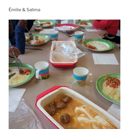
Émilie & Salima