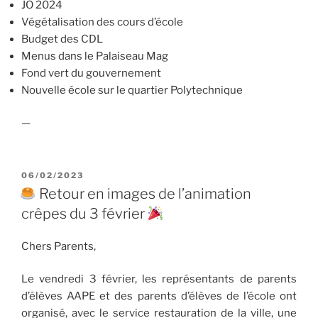
JO 2024
Végétalisation des cours d’école
Budget des CDL
Menus dans le Palaiseau Mag
Fond vert du gouvernement
Nouvelle école sur le quartier Polytechnique
—
PUBLIÉ
06/02/2023
LE
Retour en images de l’animation
crêpes du 3 février
Chers Parents,
Le vendredi 3 février, les représentants de parents
d’élèves AAPE et des parents d’élèves de l’école ont
organisé, avec le service restauration de la ville, une