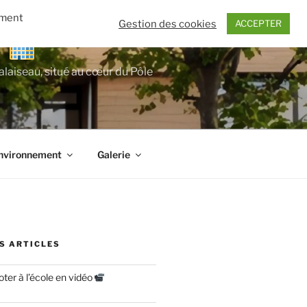
ement
Gestion des cookies
ACCEPTER
E
alaiseau, situé au cœur du Pôle
nvironnement
Galerie
S ARTICLES
er à l’école en vidéo