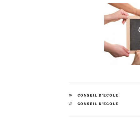
CATÉGORIES
CONSEIL D'ECOLE
ÉTIQUETTES
CONSEIL D'ECOLE