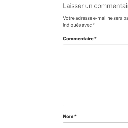
Laisser un commentai
Votre adresse e-mail ne sera pa
indiqués avec
*
Commentaire
*
Nom
*