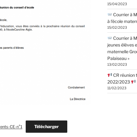
15/04/2023
Courrier à M.
à l’école matern
15/02/2023
Courrier à M
jeunes élèves e
maternelle Grou
Palaiseau »
13/02/2023
CR réunion tr
2022/2023
11/02/2023
Télécharger
rents-CE-n°1