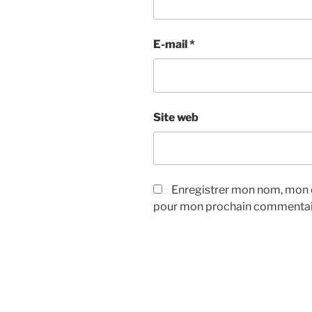
E-mail
*
Site web
Enregistrer mon nom, mon e
pour mon prochain commentai