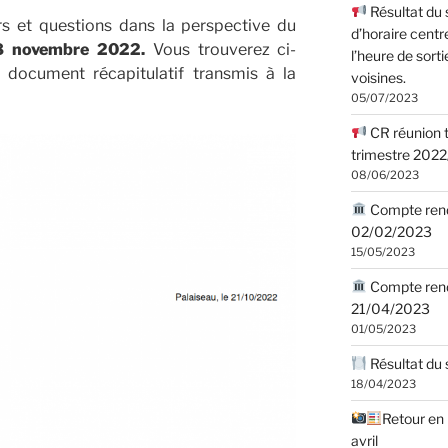
Résultat du
s et questions dans la perspective du
d’horaire centr
8 novembre 2022.
Vous trouverez ci-
l’heure de sorti
e document récapitulatif transmis à la
voisines.
05/07/2023
CR réunion t
trimestre 202
08/06/2023
Compte rendu
02/02/2023
15/05/2023
Compte rend
21/04/2023
01/05/2023
Résultat du 
18/04/2023
Retour en
avril