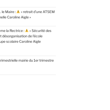
 le Maire :
« retrait d’une ATSEM
elle Caroline Aigle »
me la Rectrice :
« Sécurité des
t désorganisation de l’école
pe scolaire Caroline Aigle
imestrielle mairie du 1er trimestre