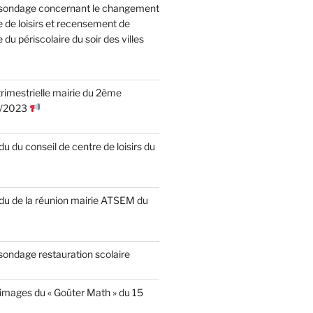
 sondage concernant le changement
e de loisirs et recensement de
e du périscolaire du soir des villes
rimestrielle mairie du 2ème
2/2023
 du conseil de centre de loisirs du
u de la réunion mairie ATSEM du
sondage restauration scolaire
 images du « Goûter Math » du 15