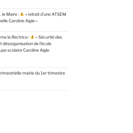
 le Maire :
« retrait d’une ATSEM
elle Caroline Aigle »
me la Rectrice :
« Sécurité des
t désorganisation de l’école
pe scolaire Caroline Aigle
imestrielle mairie du 1er trimestre