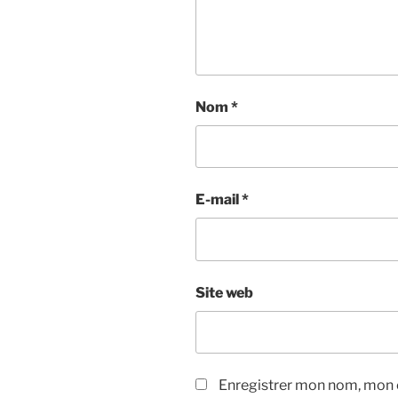
Nom
*
E-mail
*
Site web
Enregistrer mon nom, mon e