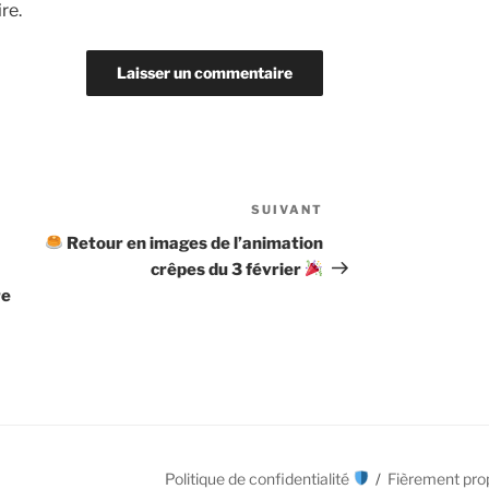
re.
SUIVANT
Article
suivant
Retour en images de l’animation
crêpes du 3 février
re
Politique de confidentialité
Fièrement pro