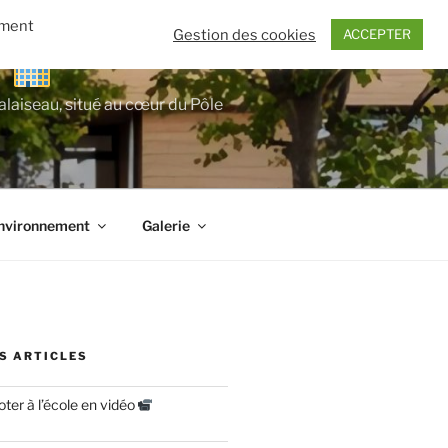
ement
Gestion des cookies
ACCEPTER
E
alaiseau, situé au cœur du Pôle
nvironnement
Galerie
S ARTICLES
er à l’école en vidéo