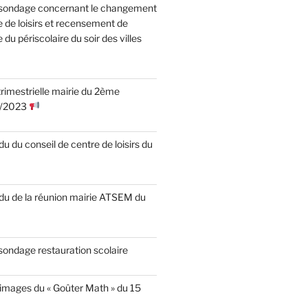
 sondage concernant le changement
e de loisirs et recensement de
e du périscolaire du soir des villes
rimestrielle mairie du 2ème
2/2023
 du conseil de centre de loisirs du
u de la réunion mairie ATSEM du
sondage restauration scolaire
 images du « Goûter Math » du 15