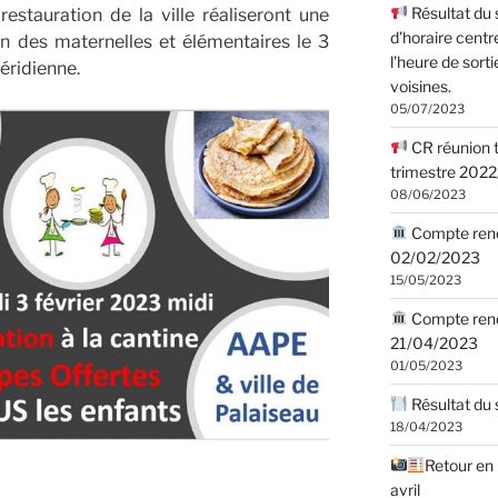
Résultat du
estauration de la ville réaliseront une
d’horaire centr
n des maternelles et élémentaires le 3
l’heure de sorti
éridienne.
voisines.
05/07/2023
CR réunion t
trimestre 202
08/06/2023
Compte rendu
02/02/2023
15/05/2023
Compte rend
21/04/2023
01/05/2023
Résultat du 
18/04/2023
Retour en
avril