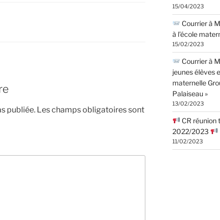
15/04/2023
Courrier à M.
à l’école matern
15/02/2023
Courrier à M
jeunes élèves e
maternelle Grou
re
Palaiseau »
13/02/2023
s publiée.
Les champs obligatoires sont
CR réunion tr
2022/2023
11/02/2023