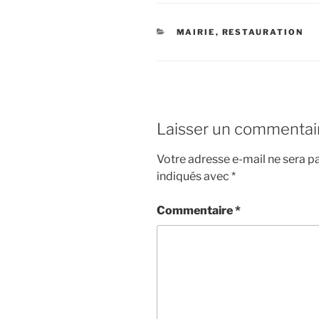
CATÉGORIES
MAIRIE
,
RESTAURATION
Laisser un commentai
Votre adresse e-mail ne sera pa
indiqués avec
*
Commentaire
*